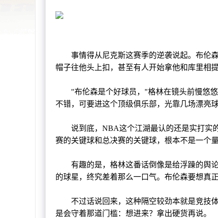
事情得从尼克斯这赛季的逆袭说起。布伦森带
帽子往他头上扣，甚至有人开始拿他和库里相
"布伦森是个好球员，"格林在镜头前慢悠悠地
不错，可要进这个顶级俱乐部，光靠几场漂亮
说到底，NBA这个江湖最认的还是实打实的
赛的关键球和总决赛的关键球，根本不是一个
有趣的是，格林这番话倒像是给浮躁的舆论场
的球星，终究差着那么一口气。布伦森要想真
不过话说回来，这种隔空较劲本就是竞技体育
是会守着那道门槛：想进来？拿出硬货再说。