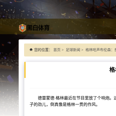
事情得从尼">
您的位置：
首页
>
足球新闻
>
格林呛声布伦森：
格
德雷蒙德·格林最近在节目里放了个响炮。这位
子的劲儿，倒真像是格林一贯的作风。