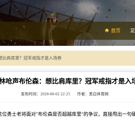
首页
足
想比肩库里？冠军戒指才是入场券
林呛声布伦森：想比肩库里？冠军戒指才是入
发布时间：2026-06-02 22:25
作者：黑白体育网
勇士老将面对"布伦森是否超越库里"的争议，直接甩出一句硬