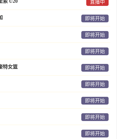
索 U20
直播中
加
即将开始
即将开始
即将开始
奎特女篮
即将开始
即将开始
即将开始
即将开始
即将开始