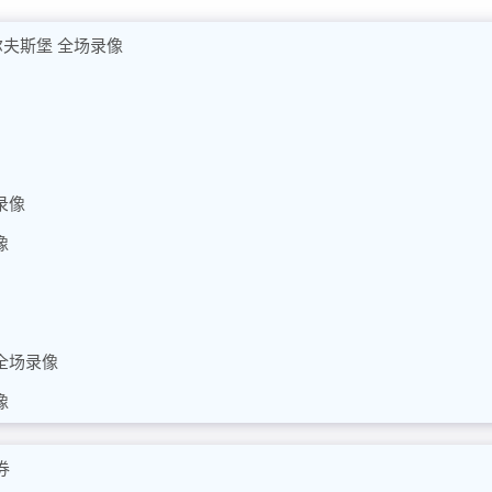
尔夫斯堡 全场录像
录像
像
 全场录像
像
券