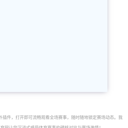
外插件，打开即可流畅观看全场赛事，随时随地锁定赛场动态。我
体育网让您沉浸式感受体育赛事的硬核对抗与赛场激情！