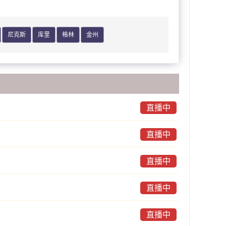
尼克斯
库里
格林
金州
直播中
直播中
直播中
直播中
直播中