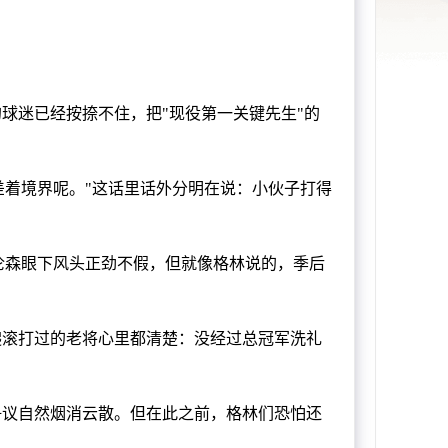
迷已经按捺不住，把"现役第一关键先生"的
差着境界呢。"这话里话外分明在说：小伙子打得
森眼下风头正劲不假，但就像格林说的，季后
滚打过的老将心里都清楚：没经过总冠军洗礼
议自然烟消云散。但在此之前，格林们恐怕还