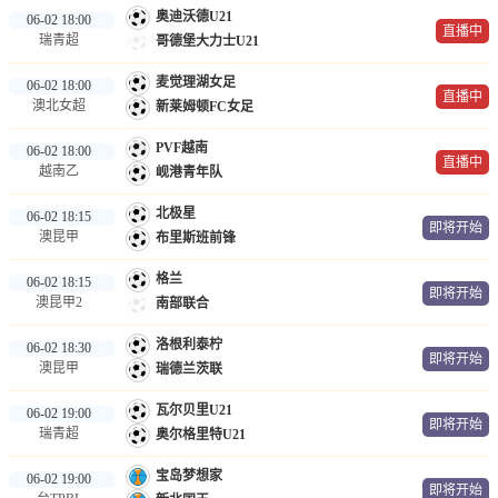
奥迪沃德U21
06-02 18:00
直播中
瑞青超
哥德堡大力士U21
麦觉理湖女足
06-02 18:00
直播中
澳北女超
新莱姆顿FC女足
PVF越南
06-02 18:00
直播中
越南乙
岘港青年队
北极星
06-02 18:15
即将开始
澳昆甲
布里斯班前锋
格兰
06-02 18:15
即将开始
澳昆甲2
南部联合
洛根利泰柠
06-02 18:30
即将开始
澳昆甲
瑞德兰茨联
瓦尔贝里U21
06-02 19:00
即将开始
瑞青超
奥尔格里特U21
宝岛梦想家
06-02 19:00
即将开始