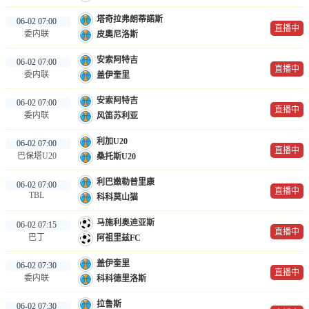
塔奇拉弗朗蒂諾斯
06-02 07:00
直播中
委内联
皮奧尼洛斯
安索阿特吉
06-02 07:00
直播中
委内联
盖伊奎里
安索阿特吉
06-02 07:00
直播中
委内联
风笛苏利亚
利加U20
06-02 07:00
直播中
巴保塔U20
桑托斯U20
利巴嫩勒普里康
06-02 07:00
直播中
TBL
科科莫山猫
马施利奥迪亚斯
06-02 07:15
直播中
巴丁
阿祖里兹FC
盖伊奎里
06-02 07:30
直播中
委内联
科科德里洛斯
拉鲁斯
06-02 07:30