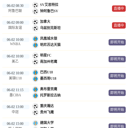
SV艾思特拉
06-02 08:30
直播中
阿鲁巴联
钟阿鲁巴SV
加拿大
06-02 09:00
直播中
国际友谊
乌兹别克斯坦
凤凰城水银
06-02 10:00
即将开始
WNBA
明尼苏达天猫
明星FC
06-02 10:00
即将开始
美乙
南加州老鹰
巴西U18
06-02 10:00
即将开始
美锦U18
墨西哥U18
奥布雷贡鹰
06-02 11:15
即将开始
墨CIBA
托罗斯拉古纳
重庆瀚达
06-02 13:00
即将开始
中冠
贵州飞鹰
建国大学
06-02 15:00
即将开始