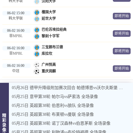
韩大学联
汉阳大学
檀国大学
06-02 15:00
即将开始
韩大学联
延世大学
巴伦苏埃拉经典
06-02 16:00
即将开始
菲MPBL
黎刹十字军
三宝颜布兰德
06-02 16:00
即将开始
菲MPBL
库拉坎
广州悦高
06-02 16:00
即将开始
中冠
重庆润麒
05月26日 德甲升降级附加赛次回合 帕德博恩vs沃尔夫斯堡 全场录像
05月25日 意甲第38轮 帕尔马vs萨索洛 全场录像
05月25日 英超第38轮 伯恩利vs狼队 全场录像
05月25日 英超第38轮 布莱顿vs曼联 全场录像
精
彩
05月25日 英超第38轮 诺丁汉森林vs伯恩茅斯 全场录像
录
像
05月25日 英超第38轮 利物浦vs布伦特福德 全场录像