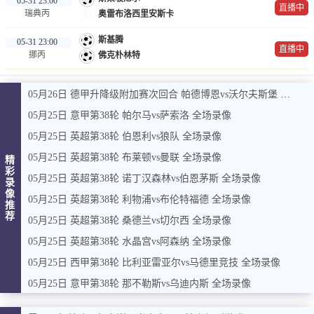
05-31 23:00
直播中
瑞典丙
奥雷布洛西里安斯卡
斯基腾
05-31 23:00
直播中
挪丙
佛克朴林特
05月26日 德甲升降级附加赛次回合 帕德博恩vs沃尔夫斯堡 全场录像
05月25日 意甲第38轮 帕尔马vs萨索洛 全场录像
05月25日 英超第38轮 伯恩利vs狼队 全场录像
05月25日 英超第38轮 布莱顿vs曼联 全场录像
精
彩
05月25日 英超第38轮 诺丁汉森林vs伯恩茅斯 全场录像
录
像
05月25日 英超第38轮 利物浦vs布伦特福德 全场录像
推
荐
05月25日 英超第38轮 桑德兰vs切尔西 全场录像
05月25日 英超第38轮 水晶宫vs阿森纳 全场录像
05月25日 西甲第38轮 比利亚雷亚尔vs马德里竞技 全场录像
05月25日 意甲第38轮 那不勒斯vs乌迪内斯 全场录像