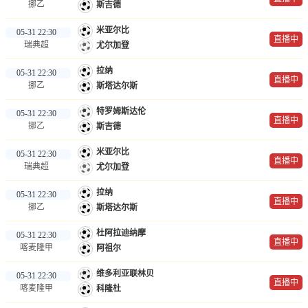
挪乙
斯吉德
米亚尔比
05-31 22:30
直播中
瑞典超
尤尔加登
拉纳
05-31 22:30
直播中
挪乙
斯塔达尔斯
特罗姆斯达伦
05-31 22:30
直播中
挪乙
斯吉德
米亚尔比
05-31 22:30
直播中
瑞典超
尤尔加登
拉纳
05-31 22:30
直播中
挪乙
斯塔达尔斯
杜阿拉迪纳摩
05-31 22:30
直播中
喀麦隆甲
阿祖尔
维多利亚联林贝
05-31 22:30
直播中
喀麦隆甲
科隆杜