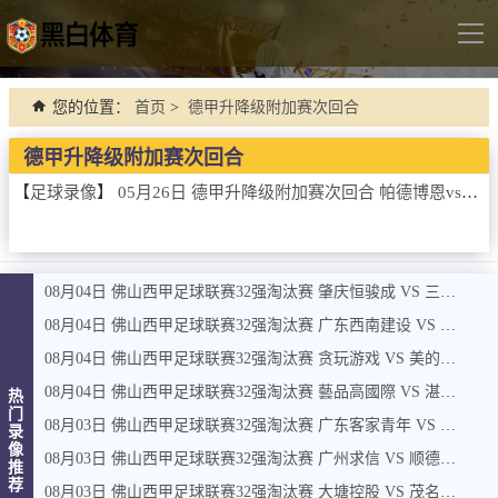
导
航
首页
您的位置：
首页
>
德甲升降级附加赛次回合
足球直播
德甲升降级附加赛次回合
英超
【
足球录像
】
05月26日 德甲升降级附加赛次回合 帕德博恩vs沃尔夫斯堡 全场录像
德甲
法甲
08月04日 佛山西甲足球联赛32强淘汰赛 肇庆恒骏成 VS 三七互娱 全场录像
西甲
08月04日 佛山西甲足球联赛32强淘汰赛 广东西南建设 VS 香港圣徒 全场录像
意甲
08月04日 佛山西甲足球联赛32强淘汰赛 贪玩游戏 VS 美的薪火 全场录像
世界杯
08月04日 佛山西甲足球联赛32强淘汰赛 藝品高國際 VS 湛江狂狼·粵辉能源 全场录像
热
门
08月03日 佛山西甲足球联赛32强淘汰赛 广东客家青年 VS 广州英华思力U17 全场录像
欧冠杯
录
像
08月03日 佛山西甲足球联赛32强淘汰赛 广州求信 VS 顺德新青年 全场录像
中超
推
荐
08月03日 佛山西甲足球联赛32强淘汰赛 大塘控股 VS 茂名市点都得 全场录像