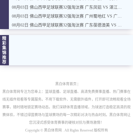
篮球直播
08月03日 佛山西甲足球联赛32强淘汰赛 广东凤铝 VS 湛江八部科技 全场录像
NBA
08月03日 佛山西甲足球联赛32强淘汰赛 广州蜀地红 VS 广州戴拿模 全场录像
08月02日 佛山西甲足球联赛32强淘汰赛 广东葆德澳美 VS 白坭兴龙 全场录像
CBA
精
录像
彩
集
足球录像
锦
推
篮球录像
荐
新闻
黑白体育首页
|
足球新闻
黑白体育网专注为您奉上：篮球直播、足球直播、高清免费赛事直播、热门赛事在
篮球新闻
线无插件观看等专属服务。不用下载软件、无需额外插件，打开即可流畅观看全场
赛事，随时随地锁定赛场动态。我们深耕体育直播领域，为球迷打造稳定高清的观
赛体验，不错过绿茵赛场与篮球赛场的每一次精彩对决与热血时刻。黑白体育网让
您沉浸式感受体育赛事的硬核对抗与赛场激情！
Copyright ©
黑白体育网 . All Rights Reserved 版权所有