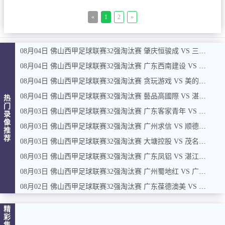
«
1
2
»
08月04日 佛山西甲足球联赛32强淘汰赛 肇庆恒骏成 VS 三七互娱 全场录像
08月04日 佛山西甲足球联赛32强淘汰赛 广东西南建设 VS 香港圣徒 全场录像
08月04日 佛山西甲足球联赛32强淘汰赛 贪玩游戏 VS 美的薪火 全场录像
08月04日 佛山西甲足球联赛32强淘汰赛 藝品高國際 VS 湛江狂狼·粵辉能源 全场录像
热
门
08月03日 佛山西甲足球联赛32强淘汰赛 广东客家青年 VS 广州英华思力U17 全场录像
录
像
08月03日 佛山西甲足球联赛32强淘汰赛 广州求信 VS 顺德新青年 全场录像
推
荐
08月03日 佛山西甲足球联赛32强淘汰赛 大塘控股 VS 茂名市点都得 全场录像
08月03日 佛山西甲足球联赛32强淘汰赛 广东凤铝 VS 湛江八部科技 全场录像
08月03日 佛山西甲足球联赛32强淘汰赛 广州蜀地红 VS 广州戴拿模 全场录像
08月02日 佛山西甲足球联赛32强淘汰赛 广东葆德澳美 VS 白坭兴龙 全场录像
精
彩