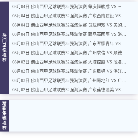
篮球直播
08月04日 佛山西甲足球联赛32强淘汰赛 肇庆恒骏成 VS 三七互娱 全场录像
08月04日 佛山西甲足球联赛32强淘汰赛 广东西南建设 VS 香港圣徒 全场录像
NBA
08月04日 佛山西甲足球联赛32强淘汰赛 贪玩游戏 VS 美的薪火 全场录像
CBA
08月04日 佛山西甲足球联赛32强淘汰赛 藝品高國際 VS 湛江狂狼·粵辉能源 全场录像
热
门
录像
08月03日 佛山西甲足球联赛32强淘汰赛 广东客家青年 VS 广州英华思力U17 全场录像
录
像
08月03日 佛山西甲足球联赛32强淘汰赛 广州求信 VS 顺德新青年 全场录像
足球录像
推
荐
08月03日 佛山西甲足球联赛32强淘汰赛 大塘控股 VS 茂名市点都得 全场录像
篮球录像
08月03日 佛山西甲足球联赛32强淘汰赛 广东凤铝 VS 湛江八部科技 全场录像
新闻
08月03日 佛山西甲足球联赛32强淘汰赛 广州蜀地红 VS 广州戴拿模 全场录像
足球新闻
08月02日 佛山西甲足球联赛32强淘汰赛 广东葆德澳美 VS 白坭兴龙 全场录像
篮球新闻
精
彩
集
锦
推
荐