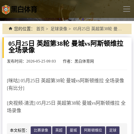
导
航
首页
您的位置：
首页
>
足球录像
>
05月25日 英超第38轮 曼城vs阿斯顿维拉 全场录像
足球直播
05月25日 英超第38轮 曼城vs阿斯顿维拉
全场录像
英超
德甲
发布时间：2026-05-25 09:03
作者：黑白体育网
法甲
[咪咕] 05月25日 英超第38轮 曼城vs阿斯顿维拉 全场录像
西甲
[有比分]
意甲
[央视频-清流] 05月25日 英超第38轮 曼城vs阿斯顿维拉 全
世界杯
场录像
欧冠杯
中超
本文标签：
比赛录像
英超
曼城
阿斯顿维拉
足球