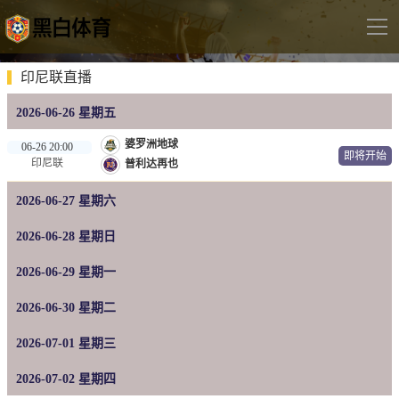
导
航
首页
印尼联直播
2026-06-26 星期五
足球直播
婆罗洲地球
06-26 20:00
英超
即将开始
印尼联
普利达再也
德甲
2026-06-27 星期六
法甲
2026-06-28 星期日
西甲
2026-06-29 星期一
意甲
2026-06-30 星期二
世界杯
欧冠杯
2026-07-01 星期三
中超
2026-07-02 星期四