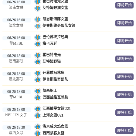
霍巴特电光女篮
06-26 16:00
即将开始
澳南女联
艾特姆野猫女篮
凯恩斯海豚女篮
06-26 16:00
即将开始
澳北女联
伊普斯维奇部队女篮
巴伦苏埃拉经典
06-26 16:00
即将开始
菲MPBL
梅卡瓦延
霍巴特电光
06-26 18:00
即将开始
澳南部联
艾特姆野猫
开恩兹马林鱼
06-26 18:00
即将开始
澳北部联
伊普斯维奇部队
凯西织工
06-26 18:00
即将开始
菲MPBL
巴西兰维瓦领航
江西赣星女篮U21
06-26 18:00
即将开始
NBL U21女子
上海女篮U21
洛京咸火焰女篮
06-26 18:30
即将开始
澳西女联
西南骇客女篮