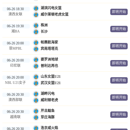
湖滨闪电女篮
06-26 18:30
即将开始
澳西女联
威尔莱顿老虎女篮
株洲
06-26 19:30
即将开始
湘BA
长沙
帕赛航海家
06-26 20:00
即将开始
菲MPBL
宾南塔塔克
婆罗洲地球
06-26 20:00
即将开始
印尼联
普利达再也
山东女篮U21
06-26 20:00
即将开始
NBL U21女子
武汉女篮U21
湖畔闪电
06-26 20:30
即将开始
澳西部联
威利顿老虎
芹且鲶鱼
06-26 20:30
即将开始
越南联
芽庄海豚
洛京咸火焰
06-26 20:30