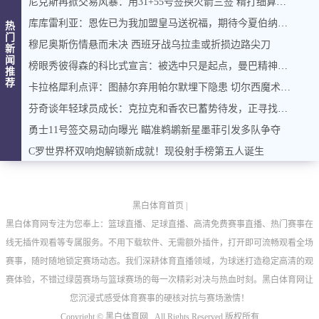
尼克斯再掀交易风暴：用31+55号签换火箭三签 精打细算囤积次轮资产
库库雷利亚：恩佐已为我加盟皇马送祝福，期待今夏伯纳乌重逢
热
门
穆尼奥斯伤情悬而未决 西班牙战乌拉圭或折损边路尖刀
新
闻
榜眼秀彼得森的科比式宣言：被选中只是起点，曼巴精神永驻心间
推
荐
卡拉格犀利点评：图赫尔弃用帕尔默埋下隐患 切尔西魔术师本可撕破铁桶阵
芬奇谈年轻球员成长：克拉克和香农已蓄势待发，正寻找合适出场时机
勇士11号签交易动向曝光 瞄准鹈鹕新星墨菲引发多队争夺
C罗世界杯双响炮解锁新成就！现役射手榜第五人诞生
黑白体育首页
|
黑白体育网专注为您奉上：篮球直播、足球直播、高清免费赛事直播、热门赛事在
线无插件观看等专属服务。不用下载软件、无需额外插件，打开即可流畅观看全场
赛事，随时随地锁定赛场动态。我们深耕体育直播领域，为球迷打造稳定高清的观
赛体验，不错过绿茵赛场与篮球赛场的每一次精彩对决与热血时刻。黑白体育网让
您沉浸式感受体育赛事的硬核对抗与赛场激情！
Copyright ©
黑白体育网 . All Rights Reserved 版权所有