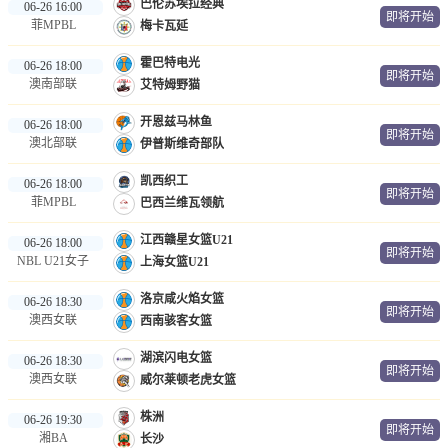
巴伦苏埃拉经典
06-26 16:00
即将开始
菲MPBL
梅卡瓦延
霍巴特电光
06-26 18:00
即将开始
澳南部联
艾特姆野猫
开恩兹马林鱼
06-26 18:00
即将开始
澳北部联
伊普斯维奇部队
凯西织工
06-26 18:00
即将开始
菲MPBL
巴西兰维瓦领航
江西赣星女篮U21
06-26 18:00
即将开始
NBL U21女子
上海女篮U21
洛京咸火焰女篮
06-26 18:30
即将开始
澳西女联
西南骇客女篮
湖滨闪电女篮
06-26 18:30
即将开始
澳西女联
威尔莱顿老虎女篮
株洲
06-26 19:30
即将开始
湘BA
长沙