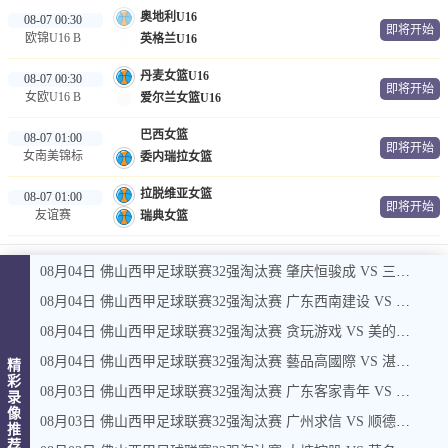
奥地利U16
08-07 00:30
即将开始
欧锦U16 B
英格兰U16
丹麦女篮U16
08-07 00:30
即将开始
女欧U16 B
爱尔兰女篮U16
巴西女篮
08-07 01:00
即将开始
女南美锦标
委内瑞拉女篮
拉脱维亚女篮
08-07 01:00
即将开始
友谊赛
瑞典女篮
08月04日 佛山西甲足球联赛32强淘汰赛 肇庆恒骏成 VS 三七互娱 全场录像
08月04日 佛山西甲足球联赛32强淘汰赛 广东西南建设 VS 香港圣徒 全场录像
08月04日 佛山西甲足球联赛32强淘汰赛 贪玩游戏 VS 美的薪火 全场录像
08月04日 佛山西甲足球联赛32强淘汰赛 藝品高國際 VS 湛江狂狼·粵辉能源 全场录像
精
彩
08月03日 佛山西甲足球联赛32强淘汰赛 广东客家青年 VS 广州英华思力U17 全场录像
录
像
08月03日 佛山西甲足球联赛32强淘汰赛 广州求信 VS 顺德新青年 全场录像
推
荐