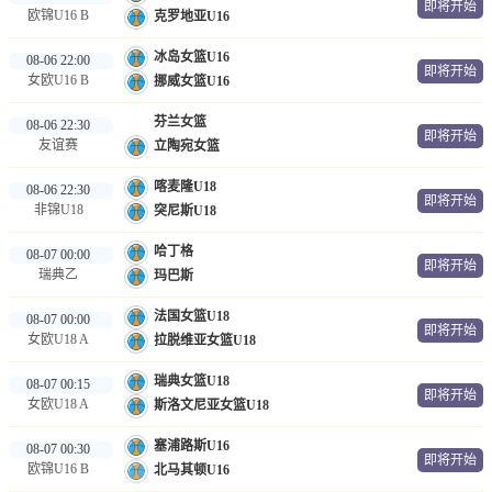
即将开始
欧锦U16 B
克罗地亚U16
冰岛女篮U16
08-06 22:00
即将开始
女欧U16 B
挪威女篮U16
芬兰女篮
08-06 22:30
即将开始
友谊赛
立陶宛女篮
喀麦隆U18
08-06 22:30
即将开始
非锦U18
突尼斯U18
哈丁格
08-07 00:00
即将开始
瑞典乙
玛巴斯
法国女篮U18
08-07 00:00
即将开始
女欧U18 A
拉脱维亚女篮U18
瑞典女篮U18
08-07 00:15
即将开始
女欧U18 A
斯洛文尼亚女篮U18
塞浦路斯U16
08-07 00:30
即将开始
欧锦U16 B
北马其顿U16