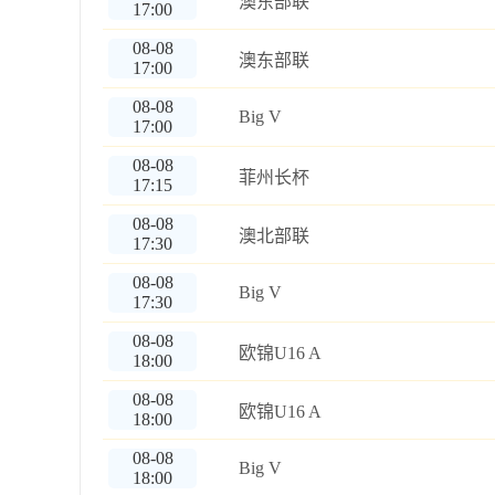
澳东部联
17:00
08-08
澳东部联
17:00
08-08
Big V
17:00
08-08
菲州长杯
17:15
08-08
澳北部联
17:30
08-08
Big V
17:30
08-08
欧锦U16 A
18:00
08-08
欧锦U16 A
18:00
08-08
Big V
18:00