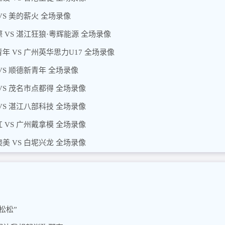
VS 美的薪火 全场录像
 VS 湛江狂狼·粵辉能源 全场录像
年 VS 广州英华思力U17 全场录像
VS 顺德新青年 全场录像
VS 茂名市点都得 全场录像
VS 湛江八部科技 全场录像
 VS 广州戴拿模 全场录像
美 VS 白坭兴龙 全场录像
松松”