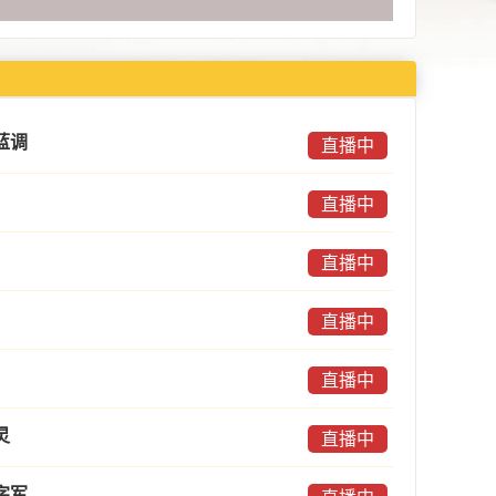
蓝调
直播中
直播中
直播中
直播中
直播中
灵
直播中
字军