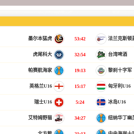
墨尔本猛虎
法兰克斯顿
53:42
虎尾科大
台湾啤酒
32:54
帕赛航海家
黎刹十字军
19:13
英格兰U16
匈牙利U16
15:17
瑞士U16
冰岛U16
5:24
艾特姆野猫
纽纳华丁幽
34:27
北方熊
中央海岸十
21:13