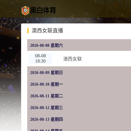
澳西女联直播
2026-08-08 星期六
08-08
澳西女联
18:30
2026-08-09 星期日
2026-08-10 星期一
2026-08-11 星期二
2026-08-12 星期三
2026-08-13 星期四