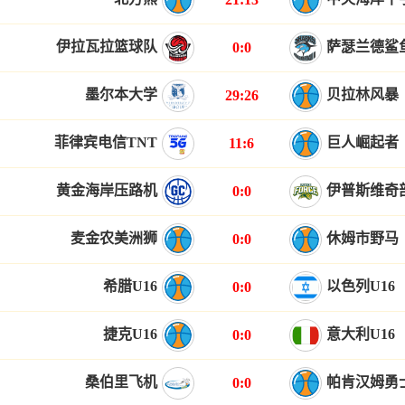
伊拉瓦拉篮球队
萨瑟兰德鲨
0:0
墨尔本大学
贝拉林风暴
29:26
菲律宾电信TNT
巨人崛起者
11:6
黄金海岸压路机
伊普斯维奇
0:0
麦金农美洲狮
休姆市野马
0:0
希腊U16
以色列U16
0:0
捷克U16
意大利U16
0:0
桑伯里飞机
帕肯汉姆勇
0:0