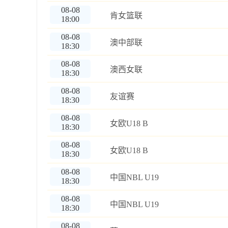
08-08
肯女篮联
18:00
08-08
澳中部联
18:30
08-08
澳西女联
18:30
08-08
友谊赛
18:30
08-08
女欧U18 B
18:30
08-08
女欧U18 B
18:30
08-08
中国NBL U19
18:30
08-08
中国NBL U19
18:30
08-08