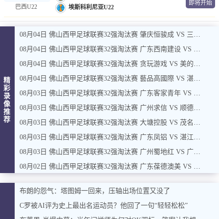
即将开始
巴西U22
埃斯科利尼亚U22
08月04日 佛山西甲足球联赛32强淘汰赛 肇庆恒骏成 VS 三七互娱 全场录像
08月04日 佛山西甲足球联赛32强淘汰赛 广东西南建设 VS 香港圣徒 全场录像
08月04日 佛山西甲足球联赛32强淘汰赛 贪玩游戏 VS 美的薪火 全场录像
08月04日 佛山西甲足球联赛32强淘汰赛 藝品高國際 VS 湛江狂狼·粵辉能源 全场录像
精
彩
08月03日 佛山西甲足球联赛32强淘汰赛 广东客家青年 VS 广州英华思力U17 全场录像
录
像
08月03日 佛山西甲足球联赛32强淘汰赛 广州求信 VS 顺德新青年 全场录像
推
荐
08月03日 佛山西甲足球联赛32强淘汰赛 大塘控股 VS 茂名市点都得 全场录像
08月03日 佛山西甲足球联赛32强淘汰赛 广东凤铝 VS 湛江八部科技 全场录像
08月03日 佛山西甲足球联赛32强淘汰赛 广州蜀地红 VS 广州戴拿模 全场录像
08月02日 佛山西甲足球联赛32强淘汰赛 广东葆德澳美 VS 白坭兴龙 全场录像
布朗的怨气：塔图姆一回来，压轴出场位置又没了
C罗被AI评为史上最出名运动员？他回了一句“轻轻松松”