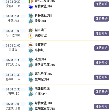
爱尔兰女篮U16
08-08 00:30
即将开始
女欧U16 B
希腊女篮U16
科特迪瓦U18
08-08 01:00
即将开始
非锦U18
埃及U18
城市油工
08-08 01:00
即将开始
乌干达NBL
纳穆万戈
股权银行
08-08 01:00
即将开始
肯篮联
乌林兹
法国U16
08-08 01:30
即将开始
欧锦U16 A
斯洛文尼亚U16
塞尔维亚U16
08-08 01:30
即将开始
欧锦U16 A
立陶宛U16
埃弗顿老虎
08-08 01:30
即将开始
卢旺达联
广播APR
希腊女篮U18
08-08 02:00
即将开始
女欧U18 B
立陶宛女篮U18