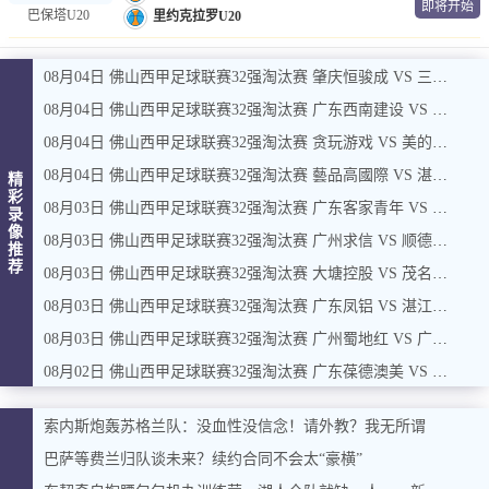
即将开始
巴保塔U20
里约克拉罗U20
08月04日 佛山西甲足球联赛32强淘汰赛 肇庆恒骏成 VS 三七互娱 全场录像
08月04日 佛山西甲足球联赛32强淘汰赛 广东西南建设 VS 香港圣徒 全场录像
08月04日 佛山西甲足球联赛32强淘汰赛 贪玩游戏 VS 美的薪火 全场录像
08月04日 佛山西甲足球联赛32强淘汰赛 藝品高國際 VS 湛江狂狼·粵辉能源 全场录像
精
彩
08月03日 佛山西甲足球联赛32强淘汰赛 广东客家青年 VS 广州英华思力U17 全场录像
录
像
08月03日 佛山西甲足球联赛32强淘汰赛 广州求信 VS 顺德新青年 全场录像
推
荐
08月03日 佛山西甲足球联赛32强淘汰赛 大塘控股 VS 茂名市点都得 全场录像
08月03日 佛山西甲足球联赛32强淘汰赛 广东凤铝 VS 湛江八部科技 全场录像
08月03日 佛山西甲足球联赛32强淘汰赛 广州蜀地红 VS 广州戴拿模 全场录像
08月02日 佛山西甲足球联赛32强淘汰赛 广东葆德澳美 VS 白坭兴龙 全场录像
索内斯炮轰苏格兰队：没血性没信念！请外教？我无所谓
巴萨等费兰归队谈未来？续约合同不会太“豪横”