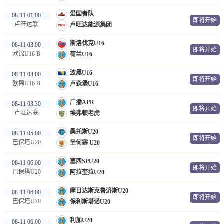
爱国者队
08-11 01:00
即将开始
卢旺达联
卢旺达能源集团
斯洛伐克U16
08-11 03:00
即将开始
欧锦U16 B
荷兰U16
波黑U16
08-11 03:00
即将开始
欧锦U16 B
卢森堡U16
广播APR
08-11 03:30
即将开始
卢旺达联
埃弗顿老虎
桑托斯U20
08-11 05:00
即将开始
巴保塔U20
圣何塞 U20
塞西SPU20
08-11 06:00
即将开始
巴保塔U20
阿拉奎拉U20
摩日达斯克鲁济斯U20
08-11 06:00
即将开始
巴保塔U20
保利斯塔诺U20
利加U20
08-11 06:00