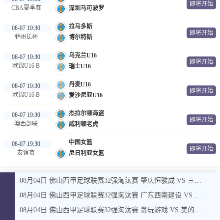
即将开始
CBA夏季赛
深圳马可波罗
拉马多斯
08-07 19:30
即将开始
菲州长杯
博尔特斯
乌克兰U16
08-07 19:30
即将开始
欧锦U16 B
瑞士U16
丹麦U16
08-07 19:30
即将开始
欧锦U16 B
爱沙尼亚U16
杰拉尔顿海盗
08-07 19:30
即将开始
澳西部联
威利顿老虎
中国女篮
08-07 19:30
即将开始
友谊赛
尼日利亚女篮
08月04日 佛山西甲足球联赛32强淘汰赛 肇庆恒骏成 VS 三七互娱 全场录像
08月04日 佛山西甲足球联赛32强淘汰赛 广东西南建设 VS 香港圣徒 全场录像
08月04日 佛山西甲足球联赛32强淘汰赛 贪玩游戏 VS 美的薪火 全场录像