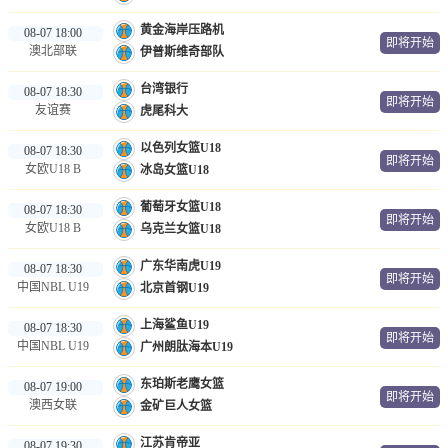
黄金海岸压路机
08-07 18:00
即将开始
澳北部联
伊普斯维奇部队
台湾银行
08-07 18:30
即将开始
友谊赛
虎尾科大
以色列女篮U18
08-07 18:30
即将开始
女欧U18 B
冰岛女篮U18
葡萄牙女篮U18
08-07 18:30
即将开始
女欧U18 B
乌克兰女篮U18
广东华南虎U19
08-07 18:30
即将开始
中国NBL U19
北京首钢U19
上海鲨鱼U19
08-07 18:30
即将开始
中国NBL U19
广州朗肽海本U19
东珀斯老鹰女篮
08-07 19:00
即将开始
澳西女联
金矿巨人女篮
江苏肯帝亚
08-07 19:30