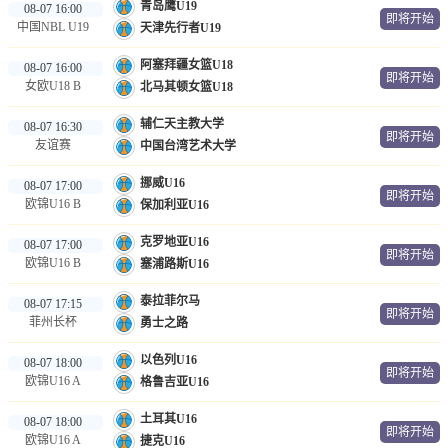
青岛鹰U19
08-07 16:00
即将开始
中国NBL U19
天津先行者U19
阿塞拜疆女篮U18
08-07 16:00
即将开始
女欧U18 B
北马其顿女篮U18
辅仁天主教大学
08-07 16:30
即将开始
友谊赛
中国台湾艺术大学
挪威U16
08-07 17:00
即将开始
欧锦U16 B
保加利亚U16
克罗地亚U16
08-07 17:00
即将开始
欧锦U16 B
塞浦路斯U16
泰拉菲尔马
08-07 17:15
即将开始
菲州长杯
勇士之路
以色列U16
08-07 18:00
即将开始
欧锦U16 A
格鲁吉亚U16
土耳其U16
08-07 18:00
即将开始
欧锦U16 A
捷克U16