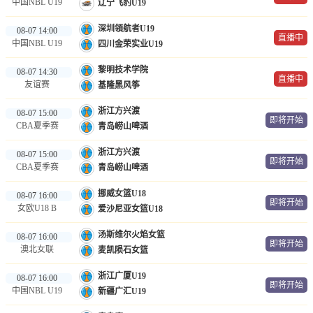
中国NBL U19
辽宁飞豹U19
深圳領航者U19
08-07 14:00
直播中
中国NBL U19
四川金荣实业U19
黎明技术学院
08-07 14:30
直播中
友谊赛
基隆黑风筝
浙江方兴渡
08-07 15:00
即将开始
CBA夏季赛
青岛崂山啤酒
浙江方兴渡
08-07 15:00
即将开始
CBA夏季赛
青岛崂山啤酒
挪威女篮U18
08-07 16:00
即将开始
女欧U18 B
爱沙尼亚女篮U18
汤斯维尔火焰女篮
08-07 16:00
即将开始
澳北女联
麦凯陨石女篮
浙江广厦U19
08-07 16:00
即将开始
中国NBL U19
新疆广汇U19