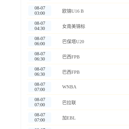
08-07
欧锦U16 B
03:00
08-07
女南美锦标
04:30
08-07
巴保塔U20
06:00
08-07
巴西FPB
06:30
08-07
巴西FPB
06:30
08-07
WNBA
07:00
08-07
巴拉联
07:00
08-07
加EBL
07:00