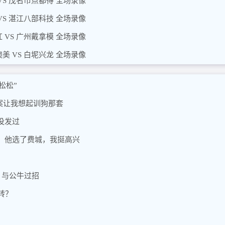
VS 茂名市点都得 全场录像
VS 湛江八部科技 全场录像
 VS 广州戴拿模 全场录像
美 VS 白坭兴龙 全场录像
松松”
案让我想起训狗那套
没发过
，他选了费城，我挺高兴
，与公牛过招
转？