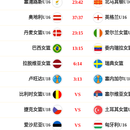
塞浦路斯U16
北马其顿U1
23:42
奥地利U16
英格兰U16
37:37
丹麦女篮U16
爱尔兰女篮U
23:15
巴西女篮
委内瑞拉女
13:15
拉脱维亚女篮
瑞典女篮
6:14
卢旺达U18
塞内加尔U1
3:13
比利时女篮U18
塞尔维亚女篮
VS
捷克女篮U18
土耳其女篮U
VS
爱沙尼亚U16
匈牙利U16
VS