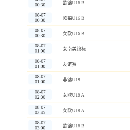
欧锦U16 B
00:30
08-07
欧锦U16 B
00:30
08-07
女欧U16 B
00:30
08-07
女南美锦标
01:00
08-07
友谊赛
01:00
08-07
非锦U18
01:00
08-07
女欧U18 A
02:30
08-07
女欧U18 A
02:45
08-07
欧锦U16 B
03:00