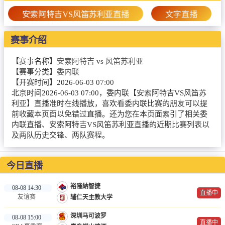
篮球直播
安索阿特吉VS风笛苏利亚直播
文字直播
NBA
赛事介绍
CBA
【赛事名称】
安索阿特吉
vs
风笛苏利亚
录像
【赛事分类】
委内联
【开赛时间】
2026-06-03 07:00
足球录像
北京时间2026-06-03 07:00，委内联【安索阿特吉VS风笛苏
利亚】直播准时在线播放，喜欢看委内联比赛的朋友可以提
篮球录像
前收藏本页面以免错过直播。还为您在本页面索引了相关委
内联直播、安索阿特吉VS风笛苏利亚直播的近期比赛列表以
新闻
及两队历史交锋、两队赛程。
足球新闻
今日直播
篮球新闻
裕隆納智捷
08-08 14:30
直播中
友谊赛
辅仁天主教大学
深圳马可波罗
08-08 15:00
直播中