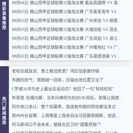
08月04日 佛山西甲足球联赛32强淘汰赛 藝品高國際 VS 湛江狂狼·粵辉能源 全场录像
精
彩
08月03日 佛山西甲足球联赛32强淘汰赛 广东客家青年 VS 广州英华思力U17 全场录像
录
像
08月03日 佛山西甲足球联赛32强淘汰赛 广州求信 VS 顺德新青年 全场录像
推
荐
08月03日 佛山西甲足球联赛32强淘汰赛 大塘控股 VS 茂名市点都得 全场录像
08月03日 佛山西甲足球联赛32强淘汰赛 广东凤铝 VS 湛江八部科技 全场录像
08月03日 佛山西甲足球联赛32强淘汰赛 广州蜀地红 VS 广州戴拿模 全场录像
08月02日 佛山西甲足球联赛32强淘汰赛 广东葆德澳美 VS 白坭兴龙 全场录像
老哈达威放话：勇士敢动库里？湾区怕是要炸锅
布朗的怨气：塔图姆一回来，压轴出场位置又没了
C罗被AI评为史上最出名运动员？他回了一句“轻轻松松”
布莱恩·肖爆内幕：当年问禅师为何对OK双标，答案让我想起训狗那套
热
门
科尔亲口承认：整个招募季，我连勒布朗的短信都没发过
新
闻
宾州州长自曝：上周晚宴上我亲自出马招募詹姆斯，他选了费城，我挺高兴
推
荐
阿马斯闭口不谈未来，曼联左后卫的“甜蜜烦恼”？