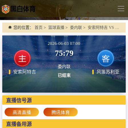
导
航
首页
您的位置：
首页
>
篮球直播
>
委内联
>
安索阿特吉 VS 风笛苏利亚
足球直播
2026-06-03 07:00
英超
75:79
德甲
委内联
法甲
安索阿特吉
风笛苏利亚
已结束
西甲
意甲
世界杯
直播信号源
欧冠杯
高清直播
腾讯体育
中超
直播备用源