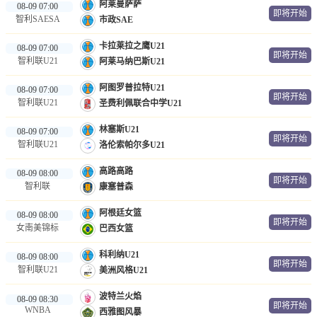
阿莱曼萨萨
08-09 07:00
即将开始
智利SAESA
市政SAE
卡拉莱拉之鹰U21
08-09 07:00
即将开始
智利联U21
阿莱马纳巴斯U21
阿图罗普拉特U21
08-09 07:00
即将开始
智利联U21
圣费利佩联合中学U21
林塞斯U21
08-09 07:00
即将开始
智利联U21
洛伦索帕尔多U21
高路高路
08-09 08:00
即将开始
智利联
康塞普森
阿根廷女篮
08-09 08:00
即将开始
女南美锦标
巴西女篮
科利纳U21
08-09 08:00
即将开始
智利联U21
美洲风格U21
波特兰火焰
08-09 08:30
即将开始
WNBA
西雅图风暴