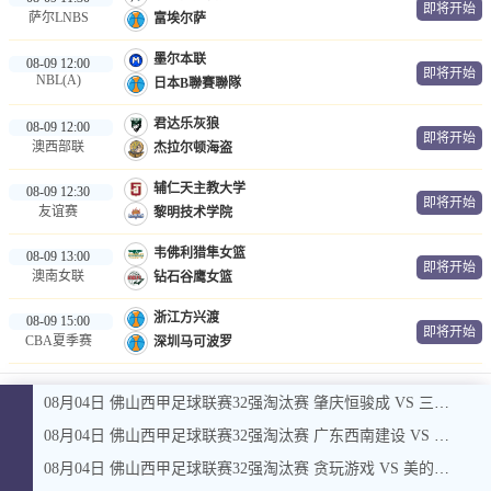
即将开始
萨尔LNBS
富埃尔萨
墨尔本联
08-09 12:00
即将开始
NBL(A)
日本B聯賽聯隊
君达乐灰狼
08-09 12:00
即将开始
澳西部联
杰拉尔顿海盗
辅仁天主教大学
08-09 12:30
即将开始
友谊赛
黎明技术学院
韦佛利猎隼女篮
08-09 13:00
即将开始
澳南女联
钻石谷鹰女篮
浙江方兴渡
08-09 15:00
即将开始
CBA夏季赛
深圳马可波罗
08月04日 佛山西甲足球联赛32强淘汰赛 肇庆恒骏成 VS 三七互娱 全场录像
08月04日 佛山西甲足球联赛32强淘汰赛 广东西南建设 VS 香港圣徒 全场录像
08月04日 佛山西甲足球联赛32强淘汰赛 贪玩游戏 VS 美的薪火 全场录像