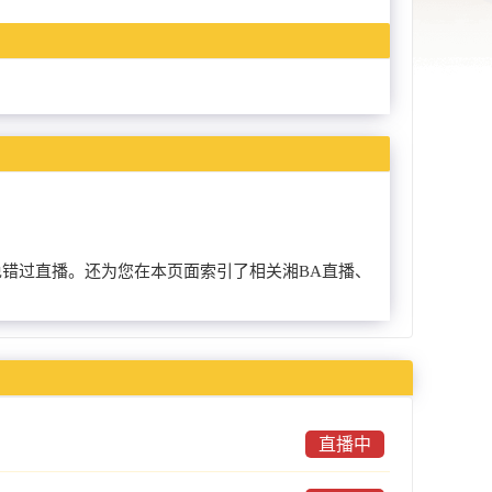
面以免错过直播。还为您在本页面索引了相关湘BA直播、
直播中