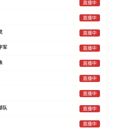
直播中
直播中
灵
直播中
字军
直播中
鱼
直播中
直播中
直播中
部队
直播中
直播中