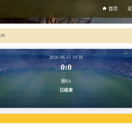
首页
足
永州
2026-06-15 19:30
0:0
湘BA
已结束