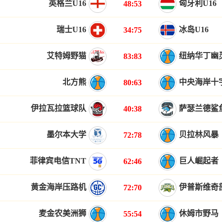
英格兰U16
匈牙利U16
48:53
瑞士U16
冰岛U16
34:75
艾特姆野猫
纽纳华丁幽
83:83
北方熊
中央海岸十
80:63
伊拉瓦拉篮球队
萨瑟兰德鲨
40:38
墨尔本大学
贝拉林风暴
72:78
菲律宾电信TNT
巨人崛起者
62:46
黄金海岸压路机
伊普斯维奇
72:70
麦金农美洲狮
休姆市野马
55:54