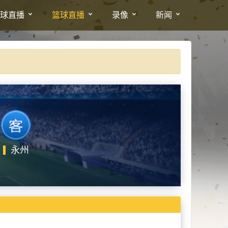
球直播
篮球直播
录像
新闻
永州