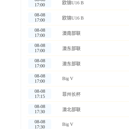
欧锦U16 B
17:00
08-08
欧锦U16 B
17:00
08-08
澳南部联
17:00
08-08
澳东部联
17:00
08-08
澳东部联
17:00
08-08
Big V
17:00
08-08
菲州长杯
17:15
08-08
澳北部联
17:30
08-08
Big V
17:30