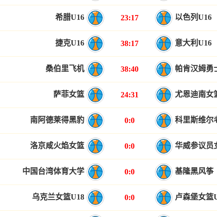
希腊U16
以色列U16
23:17
捷克U16
意大利U16
38:17
桑伯里飞机
帕肯汉姆勇
38:40
萨菲女篮
尤恩迪南女
24:31
南阿德莱得黑豹
科里斯维尔
0:0
洛京咸火焰女篮
华威参议员
0:0
中国台湾体育大学
基隆黑风筝
0:0
乌克兰女篮U18
卢森堡女篮U
0:0