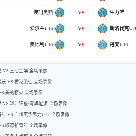
澳门黑熊
生力啤
VS
爱尔兰U16
斯洛伐克U1
VS
奥地利U16
丹麦U16
VS
 VS 三七互娱 全场录像
设 VS 香港圣徒 全场录像
VS 美的薪火 全场录像
 VS 湛江狂狼·粵辉能源 全场录像
年 VS 广州英华思力U17 全场录像
VS 顺德新青年 全场录像