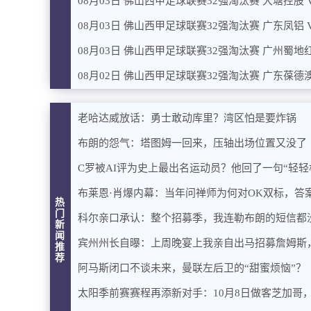
08月03日 佛山西甲足球联赛32强淘汰赛 大塘控股 
08月03日 佛山西甲足球联赛32强淘汰赛 广东凤铝 
08月03日 佛山西甲足球联赛32强淘汰赛 广州蜀地红
08月02日 佛山西甲足球联赛32强淘汰赛 广东葆德澳
老哈达威放话：勇士敢动库里？湾区怕是要炸锅
布朗的怨气：塔图姆一回来，压轴出场位置又没了
C罗被AI评为史上最出名运动员？他回了一句“轻轻
布莱恩·肖爆内幕：当年问禅师为何对OK双标，答
热
门
科尔亲口承认：整个招募季，我连勒布朗的短信都
新
闻
宾州州长自曝：上周晚宴上我亲自出马招募詹姆斯
推
荐
阿马斯闭口不谈未来，曼联左后卫的“甜蜜烦恼”？
太阳季前赛赛程再添新对手：10月8日做客芝加哥