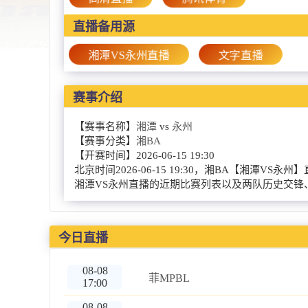
直播备用源
湘潭VS永州直播
文字直播
赛事介绍
【赛事名称】
湘潭
vs
永州
【赛事分类】
湘BA
【开赛时间】
2026-06-15 19:30
北京时间2026-06-15 19:30，湘BA【
湘潭VS永州直播的近期比赛列表以及两队历史交锋
今日直播
08-08
菲MPBL
17:00
08-08