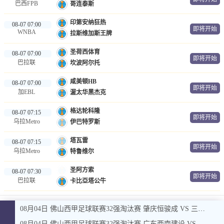
巴西FPB
哥连泰斯
印第安纳狂热
08-07 07:00
即将开始
WNBA
拉斯维加斯王牌
圣荷西体育
08-07 07:00
即将开始
巴拉联
坎波阿尔托
咸美顿HB
08-07 07:00
即将开始
加EBL
渥太华黑杰克
格达轮科隆
08-07 07:15
即将开始
乌拉Metro
伊巴特罗斯
塔瓦雷
08-07 07:15
即将开始
乌拉Metro
特鲁维尔
圣阿方索
08-07 07:30
即将开始
巴拉联
卡比亞塔公牛
08月04日 佛山西甲足球联赛32强淘汰赛 肇庆恒骏成 VS 三七互娱 全场录像
08月04日 佛山西甲足球联赛32强淘汰赛 广东西南建设 VS 香港圣徒 全场录像