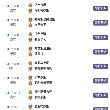
阿比查斯
08-07 10:00
即将开始
墨联
阿斯特罗斯
桑托斯圣路易斯
08-07 10:00
即将开始
墨联
坎昆卡罗
银色巨狼
08-07 10:00
即将开始
墨联
墨西卡利
弗雷斯尼洛虾
08-07 10:00
即将开始
墨联
潘多拉
温哥华土匪
08-07 10:00
即将开始
加EBL
埃德蒙顿毒刺
米拿罗斯
08-07 10:05
即将开始
墨联
哥利卡米诺斯
富尔萨雷吉亚
08-07 10:15
即将开始
墨联
多拉多斯
迪亚布罗斯
08-07 10:15
即将开始