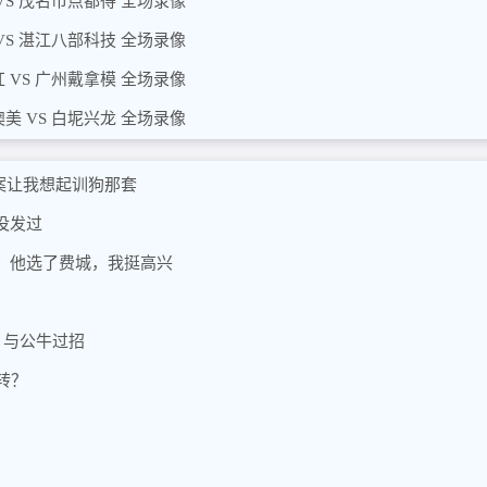
VS 茂名市点都得 全场录像
VS 湛江八部科技 全场录像
 VS 广州戴拿模 全场录像
美 VS 白坭兴龙 全场录像
案让我想起训狗那套
没发过
，他选了费城，我挺高兴
，与公牛过招
转？