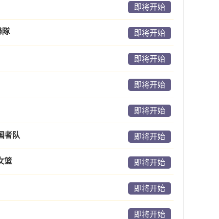
即将开始
聯隊
即将开始
即将开始
即将开始
即将开始
国者队
即将开始
女篮
即将开始
即将开始
即将开始