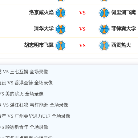
洛京咸火焰
佩里湖飞鹰
VS
清华大学
菲律宾大学
VS
胡志明市飞翼
西贡热火
VS
 VS 三七互娱 全场录像
设 VS 香港圣徒 全场录像
VS 美的薪火 全场录像
 VS 湛江狂狼·粵辉能源 全场录像
年 VS 广州英华思力U17 全场录像
VS 顺德新青年 全场录像