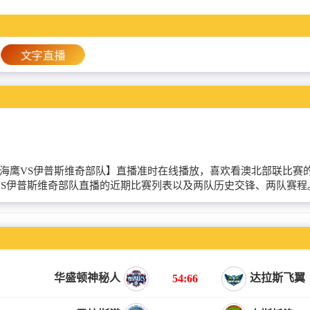
文字直播
【北黄金海岸海鹰VS伊普斯维奇部队】直播准时在线播放，喜欢看澳北部
VS伊普斯维奇部队直播的近期比赛列表以及两队历史交锋、两队赛程
华盛顿神秘人
达拉斯飞翼
54:66