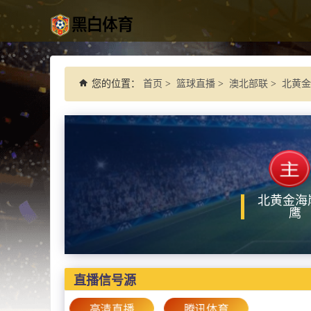
您的位置：
首页
>
篮球直播
>
澳北部联
>
北黄金
北黄金海
鹰
直播信号源
高清直播
腾讯体育