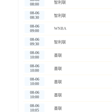
智利联
08:00
08-06
智利联
08:30
08-06
WNBA
09:00
08-06
智利联
09:30
08-06
墨联
10:00
08-06
墨联
10:00
08-06
墨联
10:00
08-06
墨联
10:00
08-06
墨联
10:05