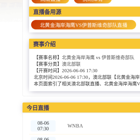
直播备用源
北黄金海岸海鹰VS伊普斯维奇部队直播
赛事介绍
【赛事名称】
北黄金海岸海鹰
vs
伊普斯维奇部队
【赛事分类】
澳北部联
【开赛时间】
2026-06-06 17:30
北京时间2026-06-06 17:30，澳北部联
本页面索引了相关澳北部联直播、北黄金海岸海鹰
今日直播
08-06
WNBA
07:30
08-06