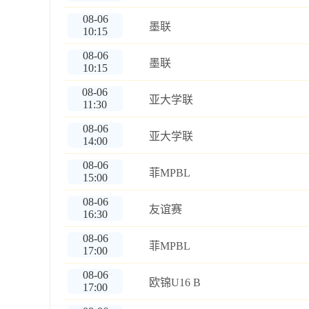
08-06
墨联
10:15
08-06
墨联
10:15
08-06
亚大学联
11:30
08-06
亚大学联
14:00
08-06
菲MPBL
15:00
08-06
友谊赛
16:30
08-06
菲MPBL
17:00
08-06
欧锦U16 B
17:00