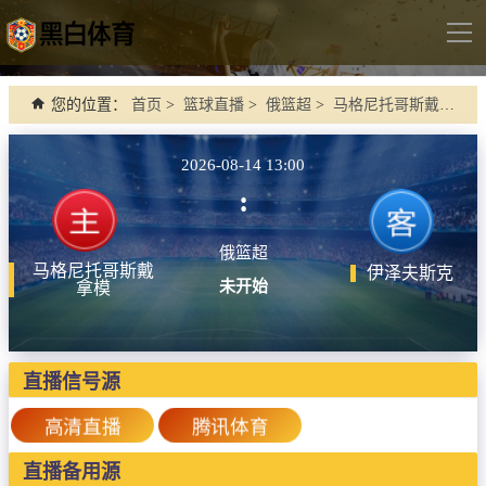
导
航
首页
您的位置：
首页
>
篮球直播
>
俄篮超
>
马格尼托哥斯戴拿模 VS 伊泽夫斯克
足球直播
2026-08-14 13:00
英超
:
德甲
俄篮超
法甲
马格尼托哥斯戴
伊泽夫斯克
未开始
拿模
西甲
意甲
世界杯
直播信号源
欧冠杯
高清直播
腾讯体育
中超
直播备用源