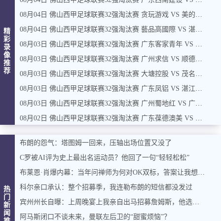
08月04日 佛山西甲足球联赛32强淘汰赛 贪玩游戏 VS 美的薪火 全场录像
08月04日 佛山西甲足球联赛32强淘汰赛 藝品高國際 VS 湛江狂狼·粵辉能源 全场录像
精
彩
08月03日 佛山西甲足球联赛32强淘汰赛 广东客家青年 VS 广州英华思力U17 全场录像
录
像
08月03日 佛山西甲足球联赛32强淘汰赛 广州求信 VS 顺德新青年 全场录像
推
荐
08月03日 佛山西甲足球联赛32强淘汰赛 大塘控股 VS 茂名市点都得 全场录像
08月03日 佛山西甲足球联赛32强淘汰赛 广东凤铝 VS 湛江八部科技 全场录像
08月03日 佛山西甲足球联赛32强淘汰赛 广州蜀地红 VS 广州戴拿模 全场录像
08月02日 佛山西甲足球联赛32强淘汰赛 广东葆德澳美 VS 白坭兴龙 全场录像
布朗的怨气：塔图姆一回来，压轴出场位置又没了
C罗被AI评为史上最出名运动员？他回了一句“轻轻松松”
布莱恩·肖爆内幕：当年问禅师为何对OK双标，答案让我想起训狗那套
科尔亲口承认：整个招募季，我连勒布朗的短信都没发过
热
门
宾州州长自曝：上周晚宴上我亲自出马招募詹姆斯，他选了费城，我挺高兴
新
闻
阿马斯闭口不谈未来，曼联左后卫的“甜蜜烦恼”？
推