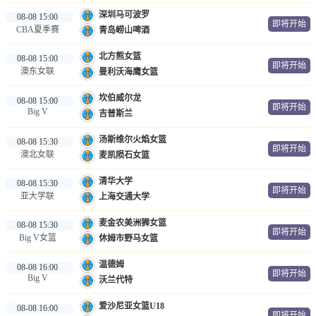
深圳马可波罗
08-08 15:00
即将开始
CBA夏季赛
青岛崂山啤酒
北方熊女篮
08-08 15:00
即将开始
澳东女联
曼利沃海鹰女篮
坎伯威尔龙
08-08 15:00
即将开始
Big V
吉普斯兰
汤斯维尔火焰女篮
08-08 15:30
即将开始
澳北女联
麦凯陨石女篮
清华大学
08-08 15:30
即将开始
亚大学联
上海交通大学
麦金农美洲狮女篮
08-08 15:30
即将开始
Big V女篮
休姆市野马女篮
温德姆
08-08 16:00
即将开始
Big V
沃兰代特
爱沙尼亚女篮U18
08-08 16:00
即将开始