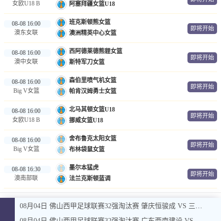
女欧U18 B
阿塞拜疆女篮U18
班克斯顿熊女篮
08-08 16:00
即将开始
澳东女联
澳洲精英中心女篮
西阿德莱德熊貍女篮
08-08 16:00
即将开始
澳中女联
斯特军刀女篮
森伯里喷气机女篮
08-08 16:00
即将开始
Big V女篮
帕肯汉姆勇士女篮
北马其顿女篮U18
08-08 16:00
即将开始
女欧U18 B
挪威女篮U18
舍布鲁克太阳女篮
08-08 16:00
即将开始
Big V女篮
布林袋鼠女篮
墨尔本猛虎
08-08 16:30
即将开始
澳南部联
法兰克斯顿蓝调
08月04日 佛山西甲足球联赛32强淘汰赛 肇庆恒骏成 VS 三七互娱 全场录像
08月04日 佛山西甲足球联赛32强淘汰赛 广东西南建设 VS 香港圣徒 全场录像