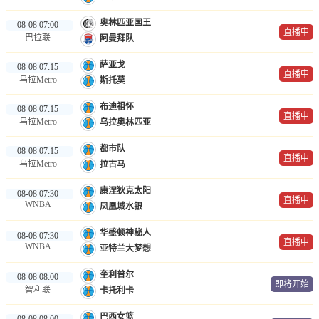
奥林匹亚国王
08-08 07:00
直播中
巴拉联
阿曼拜队
萨亚戈
08-08 07:15
直播中
乌拉Metro
斯托莫
布迪祖怀
08-08 07:15
直播中
乌拉Metro
乌拉奥林匹亚
都市队
08-08 07:15
直播中
乌拉Metro
拉古马
康涅狄克太阳
08-08 07:30
直播中
WNBA
凤凰城水银
华盛顿神秘人
08-08 07:30
直播中
WNBA
亚特兰大梦想
奎利普尔
08-08 08:00
即将开始
智利联
卡托利卡
巴西女篮
08-08 08:00