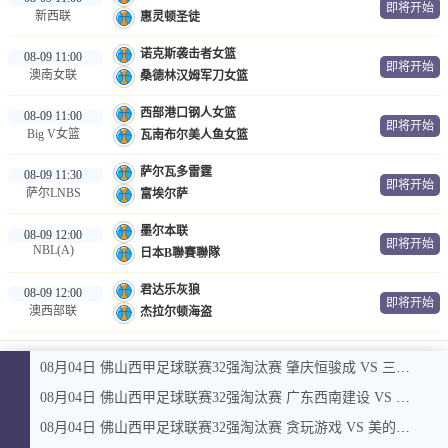
即将开始
新西联
惠灵顿圣徒
诺克斯袭击者女篮
08-09 11:00
即将开始
澳南女联
桑德林汉姆军刀女篮
西部港口钢人女篮
08-09 11:00
即将开始
Big V女篮
瓦南布尔美人鱼女篮
萨尔瓦多雷霆
08-09 11:30
即将开始
萨尔LNBS
富埃尔萨
墨尔本联
08-09 12:00
即将开始
NBL(A)
日本B聯賽聯隊
君达乐灰狼
08-09 12:00
即将开始
澳西部联
杰拉尔顿海盗
08月04日 佛山西甲足球联赛32强淘汰赛 肇庆恒骏成 VS 三七互娱 全场录像
08月04日 佛山西甲足球联赛32强淘汰赛 广东西南建设 VS 香港圣徒 全场录像
08月04日 佛山西甲足球联赛32强淘汰赛 贪玩游戏 VS 美的薪火 全场录像