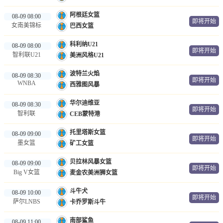
阿根廷女篮
08-09 08:00
即将开始
女南美锦标
巴西女篮
科利纳U21
08-09 08:00
即将开始
智利联U21
美洲风格U21
波特兰火焰
08-09 08:30
即将开始
WNBA
西雅图风暴
华尔迪维亚
08-09 08:30
即将开始
智利联
CEB蒙特港
托里塔斯女篮
08-09 09:00
即将开始
墨女篮
矿工女篮
贝拉林风暴女篮
08-09 09:00
即将开始
Big V女篮
麦金农美洲狮女篮
斗牛犬
08-09 10:00
即将开始
萨尔LNBS
卡乔罗斯斗牛
南部鲨鱼
08-09 11:00