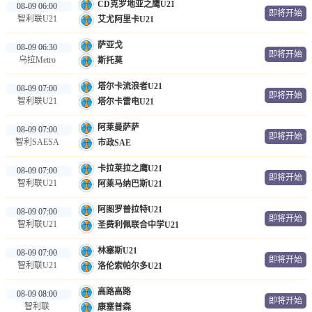
CD克罗地亚之鹰U21
08-09 06:00
即将开始
智利联U21
艾尤阿里卡U21
萨亚戈
08-09 06:30
即将开始
乌拉Metro
斯托莫
塔尔卡流浪者U21
08-09 07:00
即将开始
智利联U21
塔尔卡雷电U21
阿莱曼萨萨
08-09 07:00
即将开始
智利SAESA
市政SAE
卡拉莱拉之鹰U21
08-09 07:00
即将开始
智利联U21
阿莱马纳巴斯U21
阿图罗普拉特U21
08-09 07:00
即将开始
智利联U21
圣费利佩联合中学U21
林塞斯U21
08-09 07:00
即将开始
智利联U21
洛伦索帕尔多U21
高路高路
08-09 08:00
即将开始
智利联
康塞普森