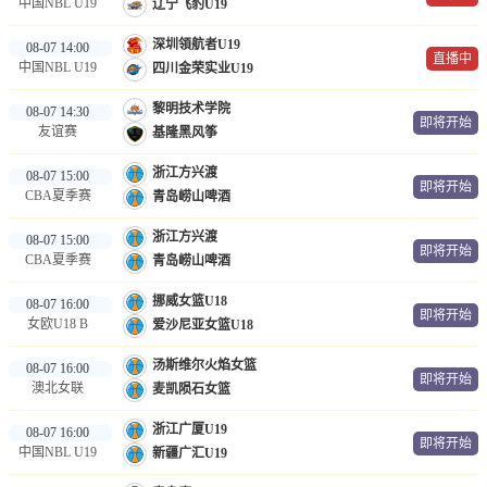
中国NBL U19
辽宁飞豹U19
深圳領航者U19
08-07 14:00
直播中
中国NBL U19
四川金荣实业U19
黎明技术学院
08-07 14:30
即将开始
友谊赛
基隆黑风筝
浙江方兴渡
08-07 15:00
即将开始
CBA夏季赛
青岛崂山啤酒
浙江方兴渡
08-07 15:00
即将开始
CBA夏季赛
青岛崂山啤酒
挪威女篮U18
08-07 16:00
即将开始
女欧U18 B
爱沙尼亚女篮U18
汤斯维尔火焰女篮
08-07 16:00
即将开始
澳北女联
麦凯陨石女篮
浙江广厦U19
08-07 16:00
即将开始
中国NBL U19
新疆广汇U19