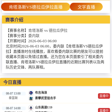
篮球直播
肯塔洛斯VS德拉瓜伊拉直播
文字直播
NBA
赛事介绍
CBA
【赛事名称】
肯塔洛斯
vs
德拉瓜伊拉
录像
【赛事分类】
委内联
【开赛时间】
2026-06-03 06:00
足球录像
北京时间2026-06-03 06:00，委内联【肯塔洛斯VS德拉瓜伊
拉】直播准时在线播放，喜欢看委内联比赛的朋友可以提前
篮球录像
收藏本页面以免错过直播。还为您在本页面索引了相关委内
联直播、肯塔洛斯VS德拉瓜伊拉直播的近期比赛列表以及两
新闻
队历史交锋、两队赛程。
足球新闻
今日直播
篮球新闻
布吉海浪
08-07 13:00
直播中
泰篮联
素攀武里狙击手
山东高速U19
08-07 14:00
直播中