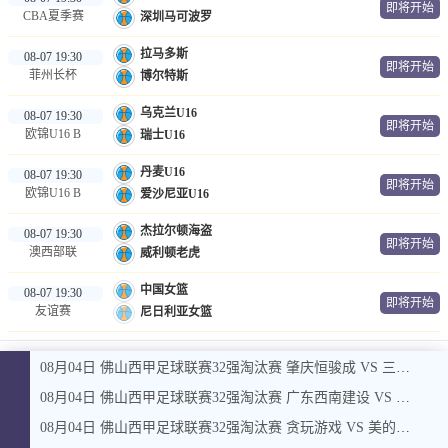
即将开始
CBA夏季赛
深圳马可波罗
拉马多斯
08-07 19:30
即将开始
菲州长杯
博尔特斯
乌克兰U16
08-07 19:30
即将开始
欧锦U16 B
瑞士U16
丹麦U16
08-07 19:30
即将开始
欧锦U16 B
爱沙尼亚U16
杰拉尔顿海盗
08-07 19:30
即将开始
澳西部联
威利顿老虎
中国女篮
08-07 19:30
即将开始
友谊赛
尼日利亚女篮
08月04日 佛山西甲足球联赛32强淘汰赛 肇庆恒骏成 VS 三七互娱 全场录像
08月04日 佛山西甲足球联赛32强淘汰赛 广东西南建设 VS 香港圣徒 全场录像
08月04日 佛山西甲足球联赛32强淘汰赛 贪玩游戏 VS 美的薪火 全场录像