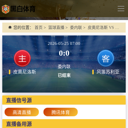
导
航
首页
您的位置：
首页
>
篮球直播
>
委内联
>
皮奧尼洛斯 VS 风笛苏利亚
足球直播
2026-05-25 07:00
英超
0:0
德甲
委内联
法甲
皮奧尼洛斯
风笛苏利亚
已结束
西甲
意甲
世界杯
直播信号源
欧冠杯
高清直播
腾讯体育
中超
直播备用源