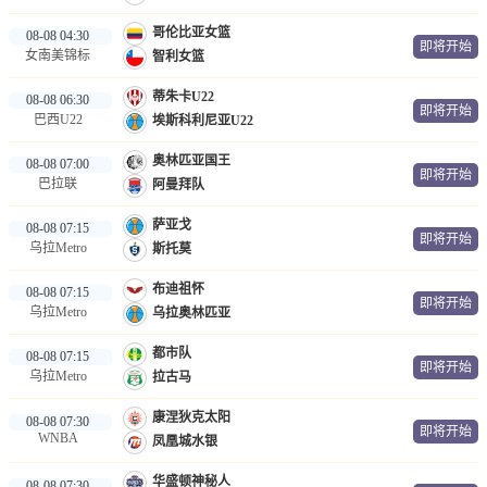
哥伦比亚女篮
08-08 04:30
即将开始
女南美锦标
智利女篮
蒂朱卡U22
08-08 06:30
即将开始
巴西U22
埃斯科利尼亚U22
奥林匹亚国王
08-08 07:00
即将开始
巴拉联
阿曼拜队
萨亚戈
08-08 07:15
即将开始
乌拉Metro
斯托莫
布迪祖怀
08-08 07:15
即将开始
乌拉Metro
乌拉奥林匹亚
都市队
08-08 07:15
即将开始
乌拉Metro
拉古马
康涅狄克太阳
08-08 07:30
即将开始
WNBA
凤凰城水银
华盛顿神秘人
08-08 07:30