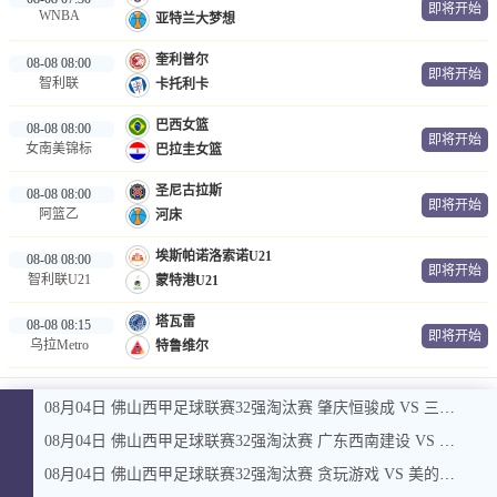
即将开始
WNBA
亚特兰大梦想
奎利普尔
08-08 08:00
即将开始
智利联
卡托利卡
巴西女篮
08-08 08:00
即将开始
女南美锦标
巴拉圭女篮
圣尼古拉斯
08-08 08:00
即将开始
阿篮乙
河床
埃斯帕诺洛索诺U21
08-08 08:00
即将开始
智利联U21
蒙特港U21
塔瓦雷
08-08 08:15
即将开始
乌拉Metro
特鲁维尔
08月04日 佛山西甲足球联赛32强淘汰赛 肇庆恒骏成 VS 三七互娱 全场录像
08月04日 佛山西甲足球联赛32强淘汰赛 广东西南建设 VS 香港圣徒 全场录像
08月04日 佛山西甲足球联赛32强淘汰赛 贪玩游戏 VS 美的薪火 全场录像