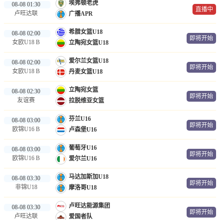
埃弗顿老虎
08-08 01:30
直播中
卢旺达联
广播APR
希腊女篮U18
08-08 02:00
即将开始
女欧U18 B
立陶宛女篮U18
爱尔兰女篮U18
08-08 02:00
即将开始
女欧U18 B
丹麦女篮U18
立陶宛女篮
08-08 02:30
即将开始
友谊赛
拉脱维亚女篮
芬兰U16
08-08 03:00
即将开始
欧锦U16 B
卢森堡U16
葡萄牙U16
08-08 03:00
即将开始
欧锦U16 B
爱尔兰U16
马达加斯加U18
08-08 03:30
即将开始
非锦U18
摩洛哥U18
卢旺达能源集团
08-08 03:30
即将开始
卢旺达联
爱国者队