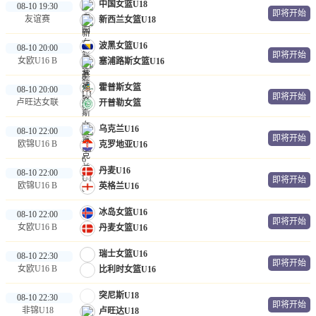
中国女篮U18
08-10 19:30
即将开始
友谊赛
新西兰女篮U18
波黑女篮U16
08-10 20:00
即将开始
女欧U16 B
塞浦路斯女篮U16
霍普斯女篮
08-10 20:00
即将开始
卢旺达女联
开普勒女篮
乌克兰U16
08-10 22:00
即将开始
欧锦U16 B
克罗地亚U16
丹麦U16
08-10 22:00
即将开始
欧锦U16 B
英格兰U16
冰岛女篮U16
08-10 22:00
即将开始
女欧U16 B
丹麦女篮U16
瑞士女篮U16
08-10 22:30
即将开始
女欧U16 B
比利时女篮U16
突尼斯U18
08-10 22:30
即将开始
非锦U18
卢旺达U18