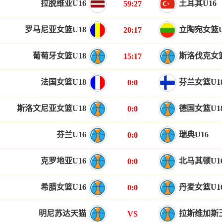
拉脱维亚U16
土耳其U16
59:27
罗马尼亚女篮U18
立陶宛女篮U
20:17
葡萄牙女篮U18
斯洛伐克女篮
15:17
法国女篮U18
芬兰女篮U1
0:0
斯洛文尼亚女篮U18
德国女篮U1
0:0
芬兰U16
瑞典U16
0:0
克罗地亚U16
北马其顿U1
0:0
希腊女篮U16
丹麦女篮U1
0:0
明尼苏达天猫
拉斯维加斯
VS