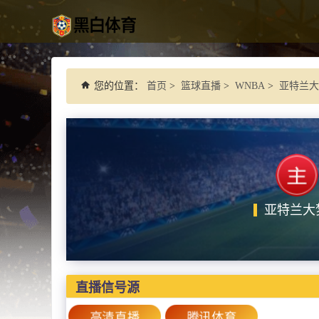
您的位置：
首页
>
篮球直播
>
WNBA
>
亚特兰大
亚特兰大
直播信号源
高清直播
腾讯体育