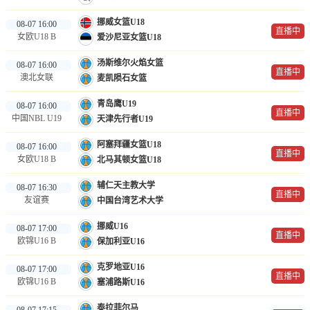
挪威女篮U18
08-07 16:00
直播中
女欧U18 B
爱沙尼亚女篮U18
汤斯维尔火焰女篮
08-07 16:00
直播中
澳北女联
麦凯陨石女篮
青岛鹰U19
08-07 16:00
直播中
中国NBL U19
天津先行者U19
阿塞拜疆女篮U18
08-07 16:00
直播中
女欧U18 B
北马其顿女篮U18
辅仁天主教大学
08-07 16:30
直播中
友谊赛
中国台湾艺术大学
挪威U16
08-07 17:00
直播中
欧锦U16 B
保加利亚U16
克罗地亚U16
08-07 17:00
直播中
欧锦U16 B
塞浦路斯U16
泰拉菲尔马
08-07 17:15