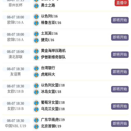
直播中
菲州长杯
勇士之路
以色列U16
08-07 18:00
即将开始
欧锦U16 A
格鲁吉亚U16
土耳其U16
08-07 18:00
即将开始
欧锦U16 A
捷克U16
黄金海岸压路机
08-07 18:00
即将开始
澳北部联
伊普斯维奇部队
台湾银行
08-07 18:30
即将开始
友谊赛
虎尾科大
以色列女篮U18
08-07 18:30
即将开始
女欧U18 B
冰岛女篮U18
葡萄牙女篮U18
08-07 18:30
即将开始
女欧U18 B
乌克兰女篮U18
广东华南虎U19
08-07 18:30
即将开始
中国NBL U19
北京首钢U19