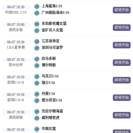
上海鲨鱼U19
08-07 18:30
即将开始
中国NBL U19
广州朗肽海本U19
东珀斯老鹰女篮
08-07 19:00
即将开始
澳西女联
金矿巨人女篮
江苏肯帝亚
08-07 19:30
即将开始
CBA夏季赛
深圳马可波罗
拉马多斯
08-07 19:30
即将开始
菲州长杯
博尔特斯
乌克兰U16
08-07 19:30
即将开始
欧锦U16 B
瑞士U16
丹麦U16
08-07 19:30
即将开始
欧锦U16 B
爱沙尼亚U16
杰拉尔顿海盗
08-07 19:30
即将开始
澳西部联
威利顿老虎
中国女篮
08-07 19:30
即将开始